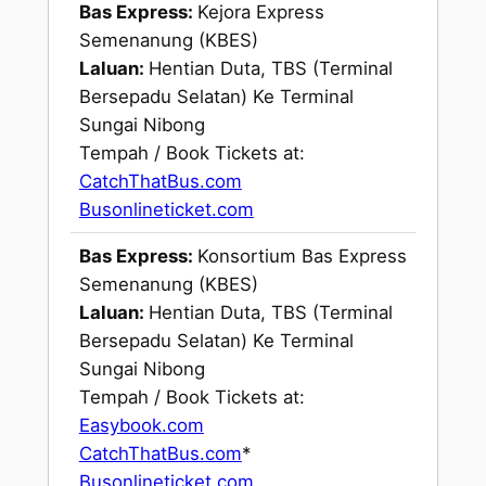
Bas Express:
Kejora Express
Semenanung (KBES)
Laluan:
Hentian Duta, TBS (Terminal
Bersepadu Selatan) Ke Terminal
Sungai Nibong
Tempah / Book Tickets at:
CatchThatBus.com
Busonlineticket.com
Bas Express:
Konsortium Bas Express
Semenanung (KBES)
Laluan:
Hentian Duta, TBS (Terminal
Bersepadu Selatan) Ke Terminal
Sungai Nibong
Tempah / Book Tickets at:
Easybook.com
CatchThatBus.com
*
Busonlineticket.com