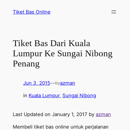
Skip
Tiket Bas Online
to
content
Tiket Bas Dari Kuala
Lumpur Ke Sungai Nibong
Penang
Jun 3, 2015
—
azman
by
in
Kuala Lumpur
, 
Sungai Nibong
Last Updated on January 1, 2017 by
azman
Membeli tiket bas online untuk perjalanan