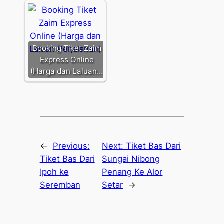
Booking Tiket Zaim
Express Online
(Harga dan Laluan…
←
Previous:
Next:
Tiket Bas Dari
Tiket Bas Dari
Sungai Nibong
Ipoh ke
Penang Ke Alor
Seremban
Setar
→