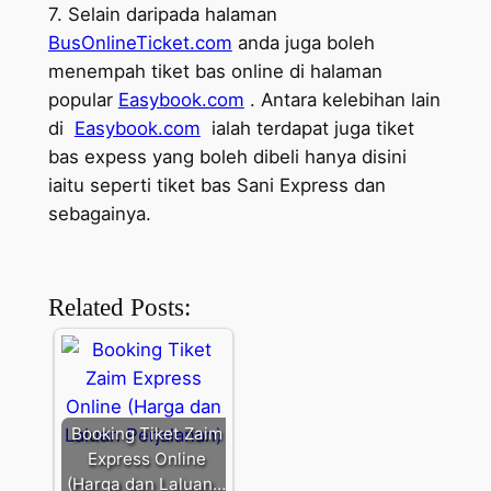
7. Selain daripada halaman
BusOnlineTicket.com
anda juga boleh
menempah tiket bas online di halaman
popular
Easybook.com
. Antara kelebihan lain
di
Easybook.com
ialah terdapat juga tiket
bas expess yang boleh dibeli hanya disini
iaitu seperti tiket bas Sani Express dan
sebagainya.
Related Posts:
Booking Tiket Zaim
Express Online
(Harga dan Laluan…