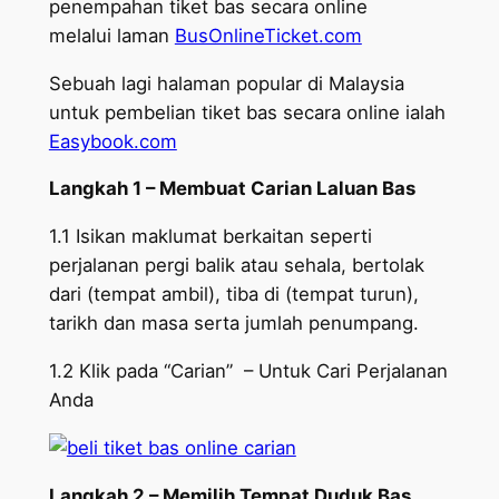
penempahan tiket bas secara online
melalui laman
BusOnlineTicket.com
Sebuah lagi halaman popular di Malaysia
untuk pembelian tiket bas secara online ialah
Easybook.com
Langkah 1 – Membuat Carian Laluan Bas
1.1 Isikan maklumat berkaitan seperti
perjalanan pergi balik atau sehala, bertolak
dari (tempat ambil), tiba di (tempat turun),
tarikh dan masa serta jumlah penumpang.
1.2 Klik pada “Carian” – Untuk Cari Perjalanan
Anda
Langkah 2 – Memilih Tempat Duduk Bas