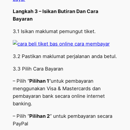
Langkah 3 – Isikan Butiran Dan Cara
Bayaran
3.1 Isikan maklumat pemungut tiket.
3.2 Pastikan maklumat perjalanan anda betul.
3.3 Pilih Cara Bayaran
– Pilih “
Pilihan 1
“untuk pembayaran
menggunakan Visa & Mastercards dan
pembayaran bank secara online internet
banking.
– Pilih “
Pilihan 2
” untuk pembayaran secara
PayPal