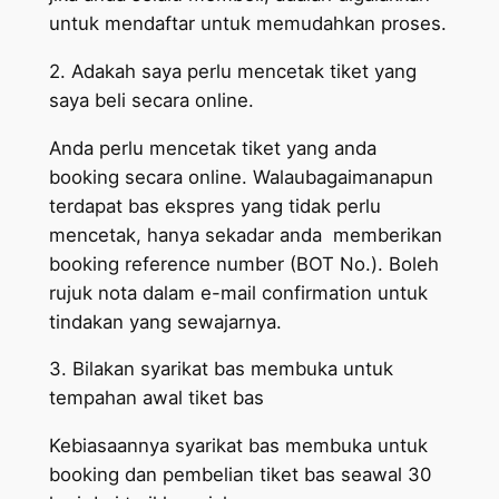
untuk mendaftar untuk memudahkan proses.
2. Adakah saya perlu mencetak tiket yang
saya beli secara online.
Anda perlu mencetak tiket yang anda
booking secara online. Walaubagaimanapun
terdapat bas ekspres yang tidak perlu
mencetak, hanya sekadar anda memberikan
booking reference number (BOT No.). Boleh
rujuk nota dalam e-mail confirmation untuk
tindakan yang sewajarnya.
3. Bilakan syarikat bas membuka untuk
tempahan awal tiket bas
Kebiasaannya syarikat bas membuka untuk
booking dan pembelian tiket bas seawal 30