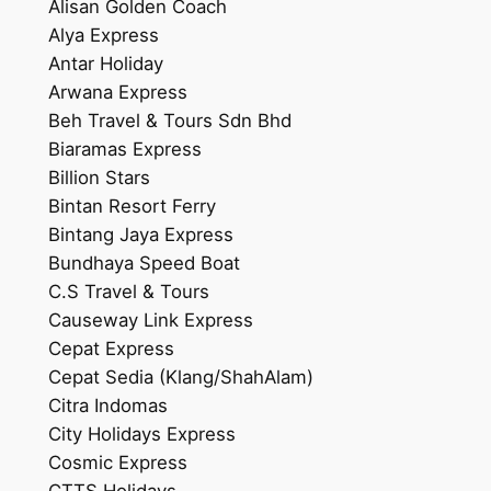
Alisan Golden Coach
Alya Express
Antar Holiday
Arwana Express
Beh Travel & Tours Sdn Bhd
Biaramas Express
Billion Stars
Bintan Resort Ferry
Bintang Jaya Express
Bundhaya Speed Boat
C.S Travel & Tours
Causeway Link Express
Cepat Express
Cepat Sedia (Klang/ShahAlam)
Citra Indomas
City Holidays Express
Cosmic Express
CTTS Holidays