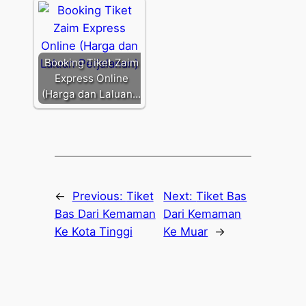
Booking Tiket Zaim
Express Online
(Harga dan Laluan…
←
Previous:
Tiket
Next:
Tiket Bas
Bas Dari Kemaman
Dari Kemaman
Ke Kota Tinggi
Ke Muar
→