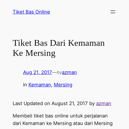
Skip
Tiket Bas Online
to
content
Tiket Bas Dari Kemaman
Ke Mersing
Aug 21, 2017
—
azman
by
in
Kemaman
, 
Mersing
Last Updated on August 21, 2017 by
azman
Membeli tiket bas online untuk perjalanan
dari Kemaman ke Mersing atau dari Mersing