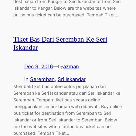
destination from Kangar to Seri Iskandar or from Seri
Iskandar to Kangar. Below are the websites where
online bus ticket can be purchased. Tempah Tiket…
Tiket Bas Dari Seremban Ke Seri
Iskandar
Dec 9, 2016
—
azman
by
in
Seremban
, 
Sri Iskandar
Membeli tiket bas online untuk perjalanan dari
Seremban ke Seri Iskandar atau dari Seri Iskandar ke
Seremban. Tempah tiket bas secara online
menggunakan laman-laman web dibawah. Buy online
bus ticket for destination from Seremban to Seri
Iskandar or from Seri Iskandar to Seremban. Below
are the websites where online bus ticket can be
purchased. Tempah Tiket…