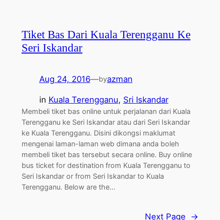
Tiket Bas Dari Kuala Terengganu Ke
Seri Iskandar
Aug 24, 2016
—
azman
by
in
Kuala Terengganu
, 
Sri Iskandar
Membeli tiket bas online untuk perjalanan dari Kuala
Terengganu ke Seri Iskandar atau dari Seri Iskandar
ke Kuala Terengganu. Disini dikongsi maklumat
mengenai laman-laman web dimana anda boleh
membeli tiket bas tersebut secara online. Buy online
bus ticket for destination from Kuala Terengganu to
Seri Iskandar or from Seri Iskandar to Kuala
Terengganu. Below are the…
Next Page
→