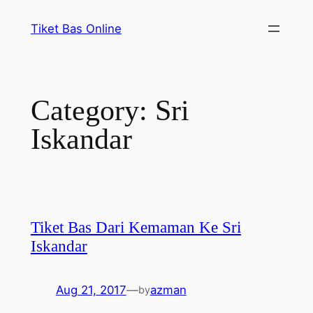
Skip
Tiket Bas Online
to
content
Category:
Sri
Iskandar
Tiket Bas Dari Kemaman Ke Sri
Iskandar
Aug 21, 2017
—
azman
by