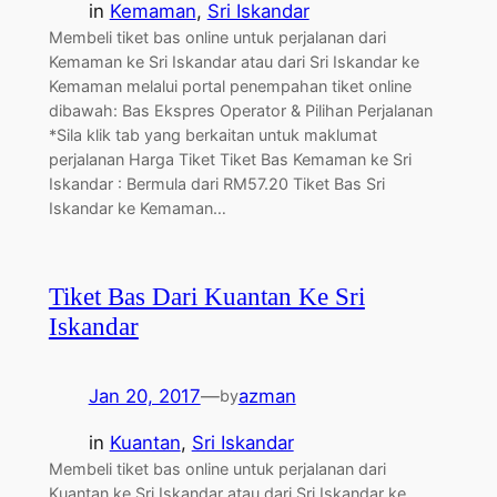
in
Kemaman
, 
Sri Iskandar
Membeli tiket bas online untuk perjalanan dari
Kemaman ke Sri Iskandar atau dari Sri Iskandar ke
Kemaman melalui portal penempahan tiket online
dibawah: Bas Ekspres Operator & Pilihan Perjalanan
*Sila klik tab yang berkaitan untuk maklumat
perjalanan Harga Tiket Tiket Bas Kemaman ke Sri
Iskandar : Bermula dari RM57.20 Tiket Bas Sri
Iskandar ke Kemaman…
Tiket Bas Dari Kuantan Ke Sri
Iskandar
Jan 20, 2017
—
azman
by
in
Kuantan
, 
Sri Iskandar
Membeli tiket bas online untuk perjalanan dari
Kuantan ke Sri Iskandar atau dari Sri Iskandar ke