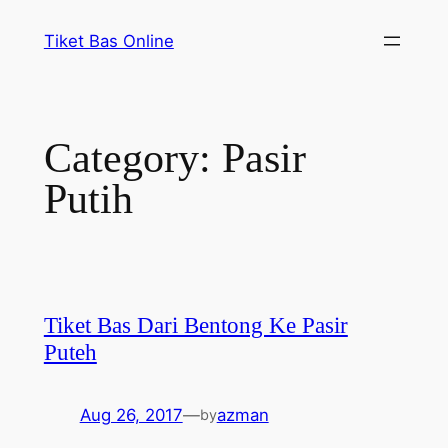
Skip
Tiket Bas Online
to
content
Category:
Pasir
Putih
Tiket Bas Dari Bentong Ke Pasir
Puteh
Aug 26, 2017
—
azman
by