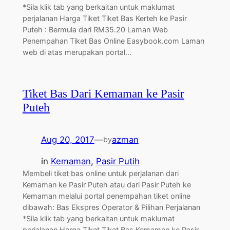
*Sila klik tab yang berkaitan untuk maklumat
perjalanan Harga Tiket Tiket Bas Kerteh ke Pasir
Puteh : Bermula dari RM35.20 Laman Web
Penempahan Tiket Bas Online Easybook.com Laman
web di atas merupakan portal…
Tiket Bas Dari Kemaman ke Pasir
Puteh
Aug 20, 2017
—
azman
by
in
Kemaman
, 
Pasir Putih
Membeli tiket bas online untuk perjalanan dari
Kemaman ke Pasir Puteh atau dari Pasir Puteh ke
Kemaman melalui portal penempahan tiket online
dibawah: Bas Ekspres Operator & Pilihan Perjalanan
*Sila klik tab yang berkaitan untuk maklumat
perjalanan Harga Tiket Tiket Bas Kemaman ke Pasir