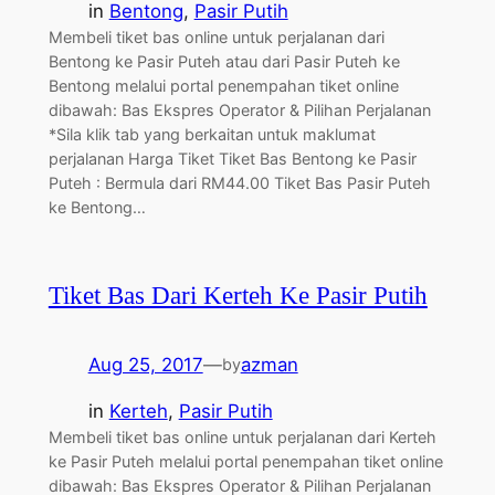
in
Bentong
, 
Pasir Putih
Membeli tiket bas online untuk perjalanan dari
Bentong ke Pasir Puteh atau dari Pasir Puteh ke
Bentong melalui portal penempahan tiket online
dibawah: Bas Ekspres Operator & Pilihan Perjalanan
*Sila klik tab yang berkaitan untuk maklumat
perjalanan Harga Tiket Tiket Bas Bentong ke Pasir
Puteh : Bermula dari RM44.00 Tiket Bas Pasir Puteh
ke Bentong…
Tiket Bas Dari Kerteh Ke Pasir Putih
Aug 25, 2017
—
azman
by
in
Kerteh
, 
Pasir Putih
Membeli tiket bas online untuk perjalanan dari Kerteh
ke Pasir Puteh melalui portal penempahan tiket online
dibawah: Bas Ekspres Operator & Pilihan Perjalanan