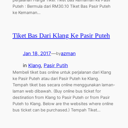
Puteh : Bermula dari RM30.10 Tiket Bas Pasir Puteh
ke Kemaman…
Tiket Bas Dari Klang Ke Pasir Puteh
Jan 18, 2017
—
azman
by
in
Klang
, 
Pasir Putih
Membeli tiket bas online untuk perjalanan dari Klang
ke Pasir Puteh atau dari Pasir Puteh ke Klang.
Tempah tiket bas secara online menggunakan laman-
laman web dibawah. (Buy online bus ticket for
destination from Klang to Pasir Puteh or from Pasir
Puteh to Klang. Below are the websites where online
bus ticket can be purchased.) Tempah Tiket…