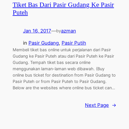
Tiket Bas Dari Pasir Gudang Ke Pasir
Puteh
Jan 16, 2017
—
azman
by
in
Pasir Gudang
, 
Pasir Putih
Membeli tiket bas online untuk perjalanan dari Pasir
Gudang ke Pasir Puteh atau dari Pasir Puteh ke Pasir
Gudang. Tempah tiket bas secara online
menggunakan laman-laman web dibawah. (Buy
online bus ticket for destination from Pasir Gudang to
Pasir Puteh or from Pasir Puteh to Pasir Gudang.
Below are the websites where online bus ticket can…
Next Page
→